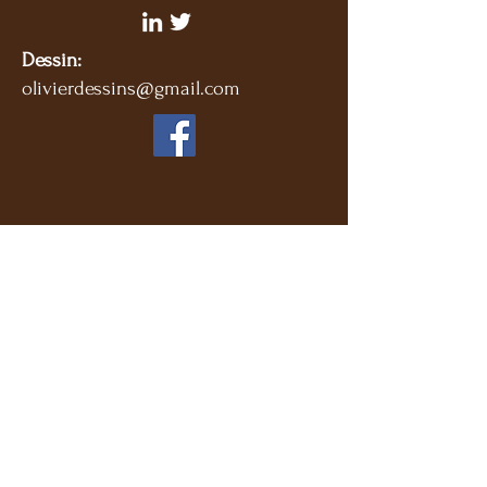
Dessin:
olivierdessins@gmail.com