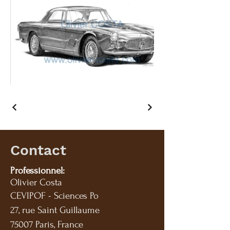
Contact
Professionnel:
Olivier Costa
CEVIPOF - Sciences Po
27, rue Saint Guillaume
75007 Paris, France