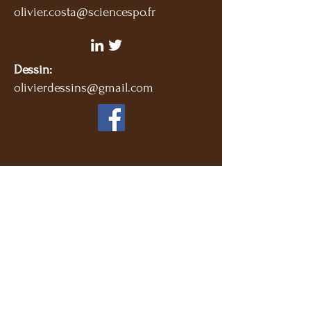
olivier.costa@sciencespo.fr
Dessin:
olivierdessins@gmail.com