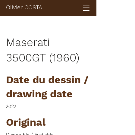
Olivier COSTA
Maserati
3500GT (1960)
Date du dessin /
drawing date
2022
Original
Disponible / Available