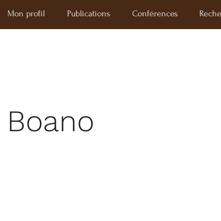
Mon profil
Publications
Conférences
Reche
é Boano