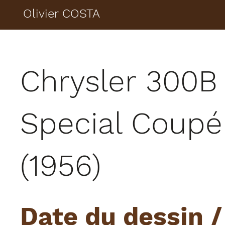
Olivier COSTA
Chrysler 300B
Special Coup
(1956)
Date du dessin /