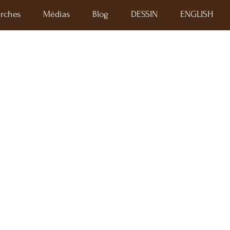
rches
Médias
Blog
DESSIN
ENGLISH