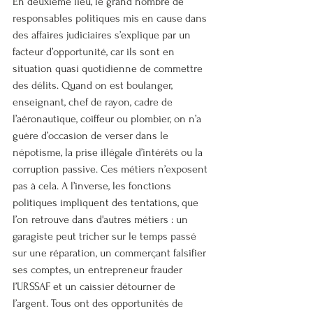
En deuxième lieu, le grand nombre de 
responsables politiques mis en cause dans 
des affaires judiciaires s’explique par un 
facteur d’opportunité, car ils sont en 
situation quasi quotidienne de commettre 
des délits. Quand on est boulanger, 
enseignant, chef de rayon, cadre de 
l’aéronautique, coiffeur ou plombier, on n’a 
guère d’occasion de verser dans le 
népotisme, la prise illégale d’intérêts ou la 
corruption passive. Ces métiers n’exposent 
pas à cela. A l’inverse, les fonctions 
politiques impliquent des tentations, que 
l’on retrouve dans d'autres métiers : un 
garagiste peut tricher sur le temps passé 
sur une réparation, un commerçant falsifier 
ses comptes, un entrepreneur frauder 
l’URSSAF et un caissier détourner de 
l’argent. Tous ont des opportunités de 