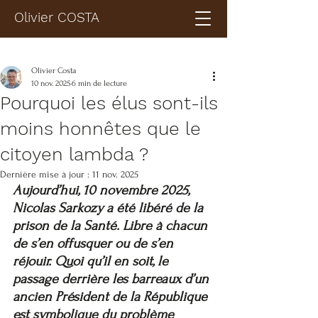
Olivier COSTA
Olivier Costa
10 nov. 2025
6 min de lecture
Pourquoi les élus sont-ils
moins honnêtes que le
citoyen lambda ?
Dernière mise à jour :
11 nov. 2025
Aujourd’hui, 10 novembre 2025, 
Nicolas Sarkozy a été libéré de la 
prison de la Santé. Libre à chacun 
de s’en offusquer ou de s’en 
réjouir. Quoi qu’il en soit, le 
passage derrière les barreaux d’un 
ancien Président de la République 
est symbolique du problème 