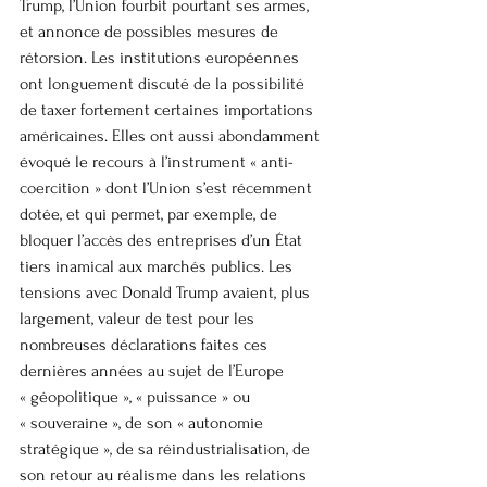
Trump, l’Union fourbit pourtant ses armes, 
et annonce de possibles mesures de 
rétorsion. Les institutions européennes 
ont longuement discuté de la possibilité 
de taxer fortement certaines importations 
américaines. Elles ont aussi abondamment 
évoqué le recours à l’instrument « anti-
coercition » dont l’Union s’est récemment 
dotée, et qui permet, par exemple, de 
bloquer l’accès des entreprises d’un État 
tiers inamical aux marchés publics. Les 
tensions avec Donald Trump avaient, plus 
largement, valeur de test pour les 
nombreuses déclarations faites ces 
dernières années au sujet de l’Europe 
« géopolitique », « puissance » ou 
« souveraine », de son « autonomie 
stratégique », de sa réindustrialisation, de 
son retour au réalisme dans les relations 