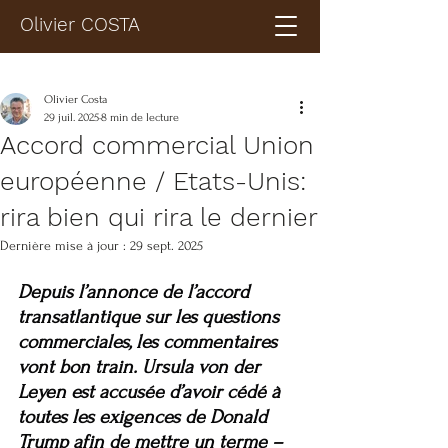
Olivier COSTA
Olivier Costa
29 juil. 2025
8 min de lecture
Accord commercial Union
européenne / Etats-Unis:
rira bien qui rira le dernier
Dernière mise à jour :
29 sept. 2025
Depuis l’annonce de l’accord 
transatlantique sur les questions 
commerciales, les commentaires 
vont bon train. Ursula von der 
Leyen est accusée d’avoir cédé à 
toutes les exigences de Donald 
Trump afin de mettre un terme –