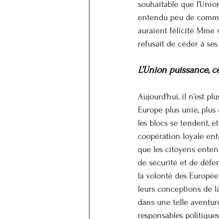
souhaitable que l’Union
entendu peu de comment
auraient félicité Mme 
refusait de céder à ses
L’Union puissance, c
Aujourd’hui, il n’est p
Europe plus unie, plus 
les blocs se tendent, e
coopération loyale ent
que les citoyens enten
de sécurité et de défe
la volonté des Europée
leurs conceptions de l
dans une telle aventure
responsables politique