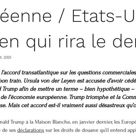
éenne / Etats-U
ien qui rira le de
t. 2025
l’accord transatlantique sur les questions commerciales,
n train. Ursula von der Leyen est accusée d’avoir cédé 
Trump afin de mettre un terme – bien hypothétique – à 
s de l’économie européenne. Trump triomphe et la Comm
esse. Mais cet accord est-il vraiment aussi désastreux qu’o
nald Trump à la Maison Blanche, en janvier dernier, les Europ
 de ses 
déclarations
 sur les droits de douane qu’il entend app