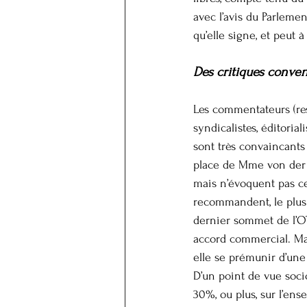
avec l’avis du Parleme
qu’elle signe, et peut
Des critiques conve
Les commentateurs (res
syndicalistes, éditori
sont très convaincants 
place de Mme von der L
mais n’évoquent pas ce
recommandent, le plus 
dernier sommet de l’OT
accord commercial. Mais
elle se prémunir d’une 
D’un point de vue soci
30%, ou plus, sur l’en