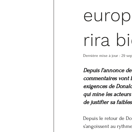
europ
rira b
Dernière mise à jour :
29 sep
Depuis l’annonce de 
commentaires vont bo
exigences de Donald 
qui mine les acteur
de justifier sa faibl
Depuis le retour de Do
s’angoissent au rythme