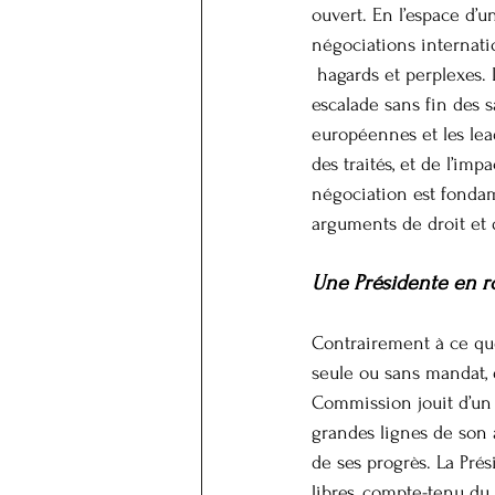
ouvert. En l’espace d’
négociations internati
 hagards et perplexes.
escalade sans fin des s
européennes et les lea
des traités, et de l’im
négociation est fondam
arguments de droit et d
Une Présidente en ro
Contrairement à ce que
seule ou sans mandat, 
Commission jouit d’un 
grandes lignes de son 
de ses progrès. La Pré
libres, compte-tenu du 