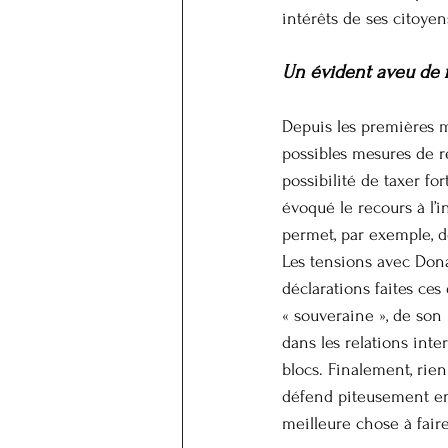
intérêts de ses citoye
Un évident aveu de f
Depuis les premières m
possibles mesures de r
possibilité de taxer f
évoqué le recours à l’i
permet, par exemple, de
Les tensions avec Dona
déclarations faites ces
« souveraine », de son 
dans les relations inte
blocs. Finalement, rien
défend piteusement en i
meilleure chose à faire