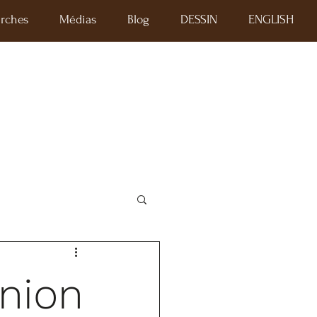
rches
Médias
Blog
DESSIN
ENGLISH
nion