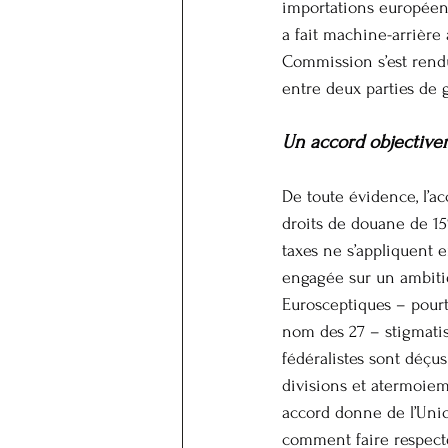
importations européenn
a fait machine-arrière 
Commission s’est rendu
entre deux parties de g
Un accord objective
De toute évidence, l’a
droits de douane de 15
taxes ne s’appliquent e
engagée sur un ambitie
Eurosceptiques – pour
nom des 27 – stigmatise
fédéralistes sont déçu
divisions et atermoiem
accord donne de l’Union
comment faire respecter