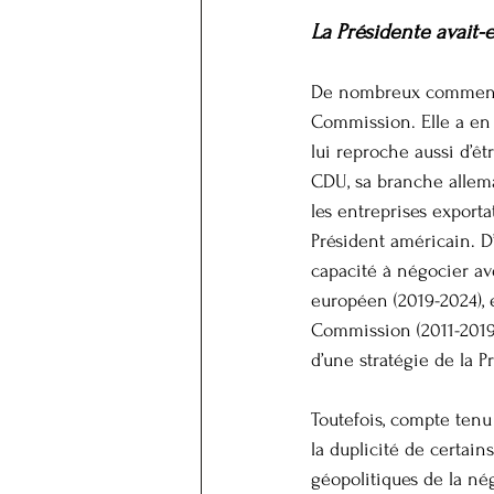
La Présidente avait-e
De nombreux commentat
Commission. Elle a en e
lui reproche aussi d’êtr
CDU, sa branche alleman
les entreprises exporta
Président américain. D
capacité à négocier a
européen (2019-2024), 
Commission (2011-2019)
d’une stratégie de la P
Toutefois, compte tenu 
la duplicité de certai
géopolitiques de la né