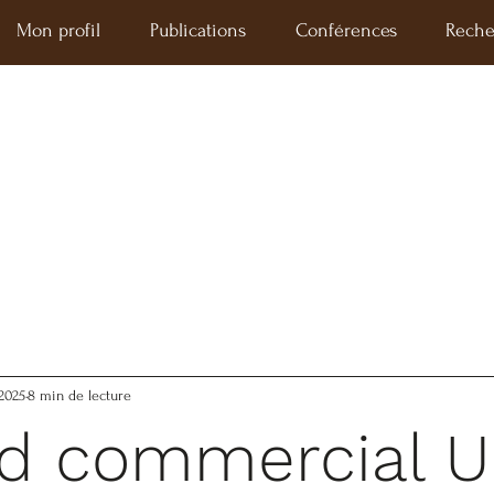
Mon profil
Publications
Conférences
Reche
 2025
8 min de lecture
d commercial U